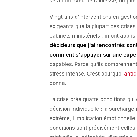
serait un aveu de faiblesse, ou pire
Vingt ans d'interventions en gesti
exigeants que la plupart des crises
cabinets ministériels , m'ont appri
décideurs que j'ai rencontrés son
comment s'appuyer sur une exper
capables. Parce qu'ils comprennent 
stress intense. C'est pourquoi
antic
donne.
La crise crée quatre conditions qui
décision individuelle : la surcharge
extrême, l'implication émotionnelle 
conditions sont précisément celles 