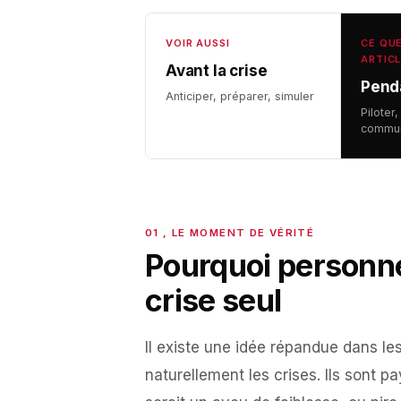
VOIR AUSSI
CE QU
ARTIC
Avant la crise
Penda
Anticiper, préparer, simuler
Piloter
commun
Pourquoi personne
crise seul
Il existe une idée répandue dans les
naturellement les crises. Ils sont p