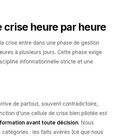
de crise heure par heure
 la crise entre dans une phase de gestion
eures à plusieurs jours. Cette phase exige
cipline informationnelle stricte et une
arrive de partout, souvent contradictoire,
ction d'une cellule de crise bien pilotée est
'information avant toute décision
. Nous
catégories : les faits avérés (ce que nous