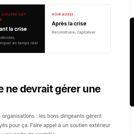
E COUVRE CET
VOIR AUSSI
LE
Après la crise
nt la crise
Reconstruire, capitaliser
, décider,
iquer en temps réel
 ne devrait gérer une
 organisations : les bons dirigeants gèrent
ayés pour ça. Faire appel à un soutien extérieur