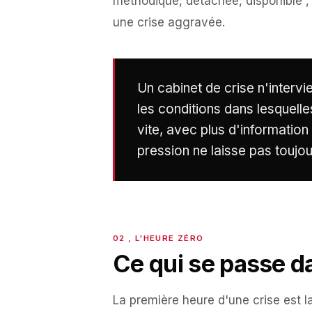
méthodique, détachée, disponible , f
une crise aggravée.
Un cabinet de crise n'intervie
les conditions dans lesquelle
vite, avec plus d'information
pression ne laisse pas toujour
Ce qui se passe d
La première heure d'une crise est la 