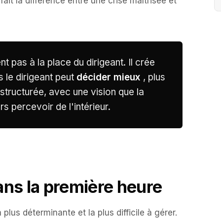
ait la différence entre une crise maîtrisée et
nt pas à la place du dirigeant. Il crée
s le dirigeant peut
décider mieux
, plus
 structurée, avec une vision que la
s percevoir de l'intérieur.
ans la première heure
plus déterminante et la plus difficile à gérer.