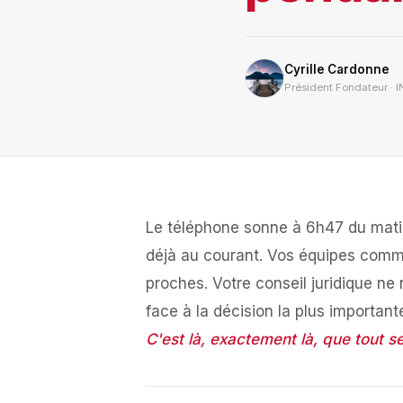
Cyrille Cardonne
Président Fondateur · I
Le téléphone sonne à 6h47 du matin
déjà au courant. Vos équipes comm
proches. Votre conseil juridique ne
face à la décision la plus importan
C'est là, exactement là, que tout se