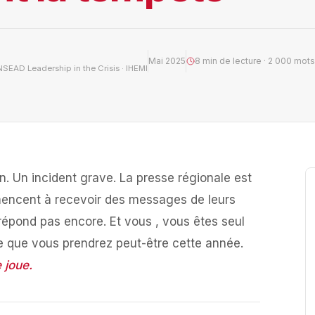
Mai 2025
8 min de lecture · 2 000 mots
NSEAD Leadership in the Crisis · IHEMI
. Un incident grave. La presse régionale est
encent à recevoir des messages de leurs
 répond pas encore. Et vous , vous êtes seul
te que vous prendrez peut-être cette année.
 joue.