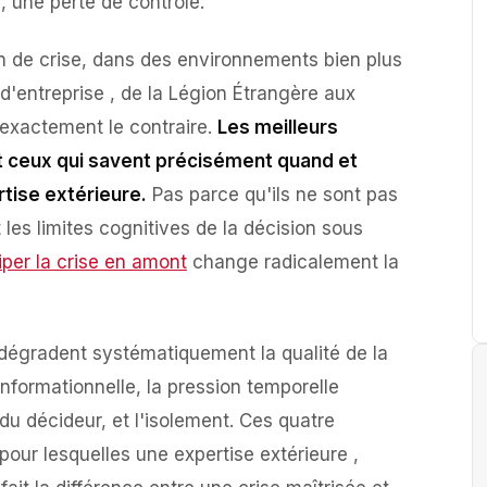
 , une perte de contrôle.
on de crise, dans des environnements bien plus
 d'entreprise , de la Légion Étrangère aux
s exactement le contraire.
Les meilleurs
t ceux qui savent précisément quand et
tise extérieure.
Pas parce qu'ils ne sont pas
les limites cognitives de la décision sous
iper la crise en amont
change radicalement la
 dégradent systématiquement la qualité de la
 informationnelle, la pression temporelle
du décideur, et l'isolement. Ces quatre
pour lesquelles une expertise extérieure ,