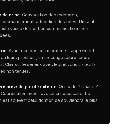
e de crise.
Convocation des membres,
e commandement, attribution des rôles. Un seul
 seule voix externe. Les communications non
pées.
rne.
Avant que vos collaborateurs l'apprennent
 ou leurs proches , un message sobre, sobre,
s. Clair sur le sérieux avec lequel vous traitez la
ses non tenues.
re prise de parole externe.
Qui parle ? Quand ?
Coordination avec l'avocat si nécessaire. Le
 est souvent celui dont on se souviendra le plus