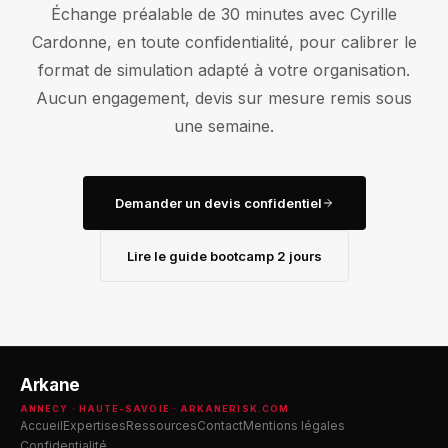
Échange préalable de 30 minutes avec Cyrille
Cardonne, en toute confidentialité, pour calibrer le
format de simulation adapté à votre organisation.
Aucun engagement, devis sur mesure remis sous
une semaine.
Demander un devis confidentiel
Lire le guide bootcamp 2 jours
Arkane
ANNECY · HAUTE-SAVOIE ·
ARKANERISK.COM
Accueil
Expertises
Ressources
Contact
Mentions légales
Confidentialité