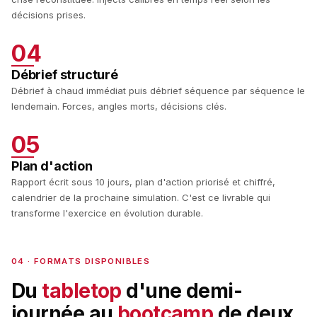
décisions prises.
04
Débrief structuré
Débrief à chaud immédiat puis débrief séquence par séquence le
lendemain. Forces, angles morts, décisions clés.
05
Plan d'action
Rapport écrit sous 10 jours, plan d'action priorisé et chiffré,
calendrier de la prochaine simulation. C'est ce livrable qui
transforme l'exercice en évolution durable.
04 · FORMATS DISPONIBLES
Du
tabletop
d'une demi-
journée au
bootcamp
de deux