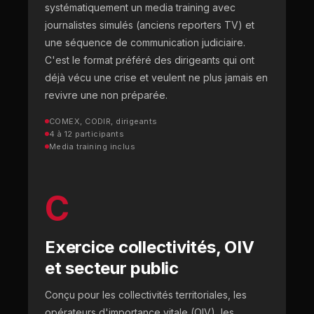
systématiquement un media training avec
journalistes simulés (anciens reporters TV) et
une séquence de communication judiciaire.
C'est le format préféré des dirigeants qui ont
déjà vécu une crise et veulent ne plus jamais en
revivre une non préparée.
COMEX, CODIR, dirigeants
4 à 12 participants
Media training inclus
C
Exercice collectivités, OIV
et secteur public
Conçu pour les collectivités territoriales, les
opérateurs d'importance vitale (OIV), les