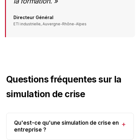
la formation. »
Directeur Général
ETI industrielle, Auvergne-Rhône-Alpes
Questions fréquentes sur la
simulation de crise
Qu'est-ce qu'une simulation de crise en
+
entreprise ?
Une simulation de crise est un
exercice immersif