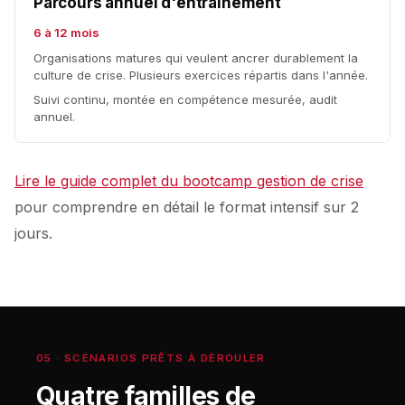
Parcours annuel d'entraînement
6 à 12 mois
Organisations matures qui veulent ancrer durablement la
culture de crise. Plusieurs exercices répartis dans l'année.
Suivi continu, montée en compétence mesurée, audit
annuel.
Lire le guide complet du bootcamp gestion de crise
pour comprendre en détail le format intensif sur 2
jours.
05 · SCÉNARIOS PRÊTS À DÉROULER
Quatre familles de