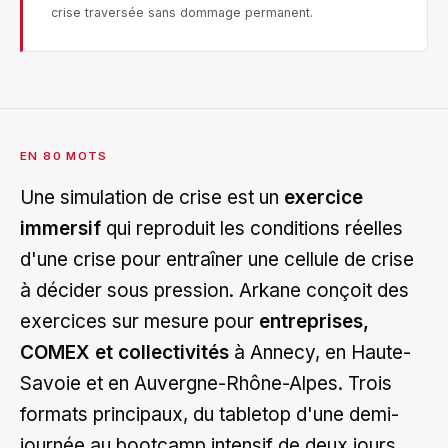
crise traversée sans dommage permanent.
EN 80 MOTS
Une simulation de crise est un
exercice
immersif
qui reproduit les conditions réelles
d'une crise pour entraîner une cellule de crise
à décider sous pression. Arkane conçoit des
exercices sur mesure pour
entreprises,
COMEX et collectivités
à Annecy, en Haute-
Savoie et en Auvergne-Rhône-Alpes. Trois
formats principaux, du tabletop d'une demi-
journée au bootcamp intensif de deux jours.