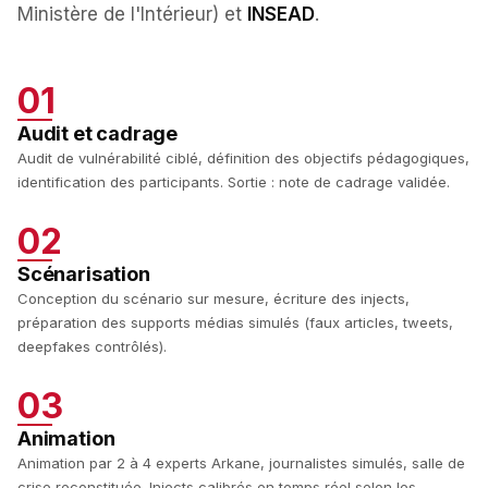
Ministère de l'Intérieur) et
INSEAD
.
01
Audit et cadrage
Audit de vulnérabilité ciblé, définition des objectifs pédagogiques,
identification des participants. Sortie : note de cadrage validée.
02
Scénarisation
Conception du scénario sur mesure, écriture des injects,
préparation des supports médias simulés (faux articles, tweets,
deepfakes contrôlés).
03
Animation
Animation par 2 à 4 experts Arkane, journalistes simulés, salle de
crise reconstituée. Injects calibrés en temps réel selon les