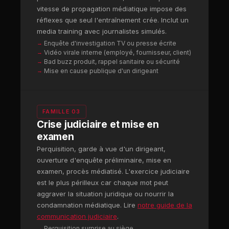
vitesse de propagation médiatique impose des
réflexes que seul l'entraînement crée. Inclut un
media training avec journalistes simulés.
Enquête d'investigation TV ou presse écrite
Vidéo virale interne (employé, fournisseur, client)
Bad buzz produit, rappel sanitaire ou sécurité
Mise en cause publique d'un dirigeant
FAMILLE 03
Crise judiciaire et mise en
examen
Perquisition, garde à vue d'un dirigeant,
ouverture d'enquête préliminaire, mise en
examen, procès médiatisé. L'exercice judiciaire
est le plus périlleux car chaque mot peut
aggraver la situation juridique ou nourrir la
condamnation médiatique. Lire
notre guide de la
communication judiciaire
.
Perquisition surprise au siège