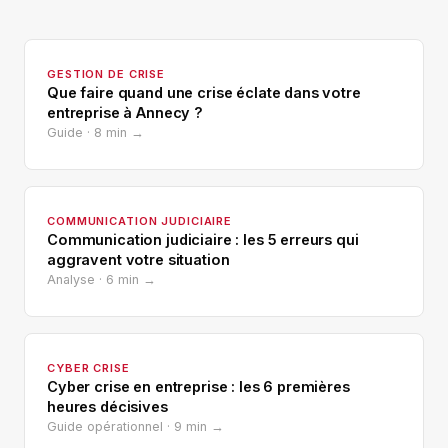
GESTION DE CRISE
Que faire quand une crise éclate dans votre
entreprise à Annecy ?
Guide · 8 min →
COMMUNICATION JUDICIAIRE
Communication judiciaire : les 5 erreurs qui
aggravent votre situation
Analyse · 6 min →
CYBER CRISE
Cyber crise en entreprise : les 6 premières
heures décisives
Guide opérationnel · 9 min →