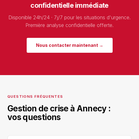
confidentielle immédiate
Disponible 24h/24 · 7j/7 pour les situations d'urgence.
Première analyse confidentielle offerte.
Nous contacter maintenant →
QUESTIONS FRÉQUENTES
Gestion de crise à Annecy :
vos questions