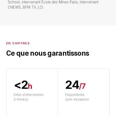
School, intervenant École des Mines Paris, intervenant
CNEWS, BFM TV, LCI.
EN CHIFFRES
Ce que nous garantissons
<2
24
h
/7
Délai d'intervention
Disponibilité
à Annecy
sans exception