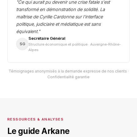
"Ce qui aurait pu devenir une crise fatale s'est
transformé en démonstration de solidité. La
maîtrise de Cyrille Cardonne sur l'interface
politique, judiciaire et médiatique est sans
équivalent."
Secrétaire Général
SG
Structure économique et politique · Auvergne-Rhône-
Alpes
Témoignages anonymisés à la demande expresse de nos clients ·
Confidentialité garantie
RESSOURCES & ANALYSES
Le guide Arkane