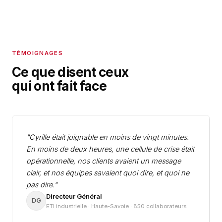
TÉMOIGNAGES
Ce que disent ceux
qui ont fait face
"Cyrille était joignable en moins de vingt minutes.
En moins de deux heures, une cellule de crise était
opérationnelle, nos clients avaient un message
clair, et nos équipes savaient quoi dire, et quoi ne
pas dire."
Directeur Général
DG
ETI industrielle · Haute-Savoie · 850 collaborateurs