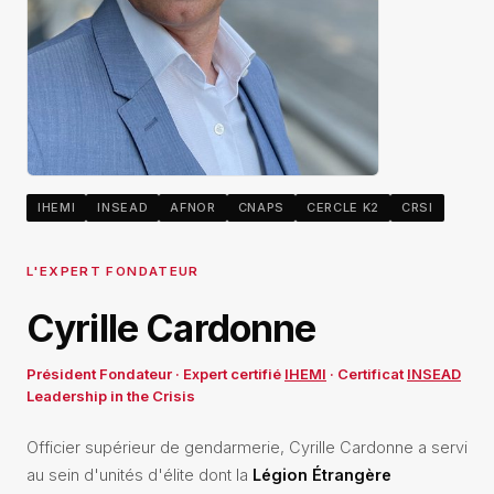
IHEMI
INSEAD
AFNOR
CNAPS
CERCLE K2
CRSI
L'EXPERT FONDATEUR
Cyrille Cardonne
Président Fondateur · Expert certifié
IHEMI
· Certificat
INSEAD
Leadership in the Crisis
Officier supérieur de gendarmerie, Cyrille Cardonne a servi
au sein d'unités d'élite dont la
Légion Étrangère