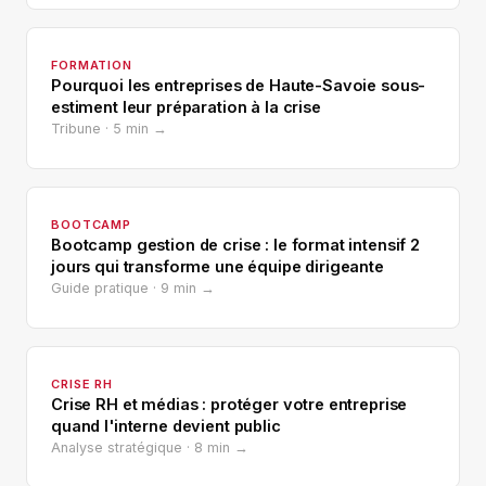
FORMATION
Pourquoi les entreprises de Haute-Savoie sous-
estiment leur préparation à la crise
Tribune · 5 min →
BOOTCAMP
Bootcamp gestion de crise : le format intensif 2
jours qui transforme une équipe dirigeante
Guide pratique · 9 min →
CRISE RH
Crise RH et médias : protéger votre entreprise
quand l'interne devient public
Analyse stratégique · 8 min →