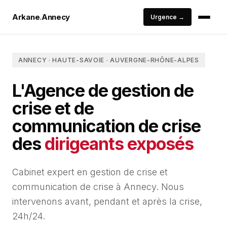
Arkane
.
Annecy
Urgence →
ANNECY · HAUTE-SAVOIE · AUVERGNE-RHÔNE-ALPES
L'Agence de gestion de
crise et de
communication de crise
des
dirigeants exposés
Cabinet expert en gestion de crise et
communication de crise à Annecy. Nous
intervenons avant, pendant et après la crise,
24h/24.