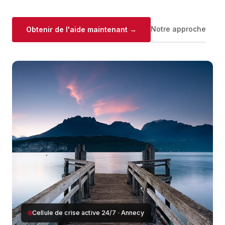
Notre approche
Obtenir de l'aide maintenant →
Cellule de crise active 24/7 · Annecy