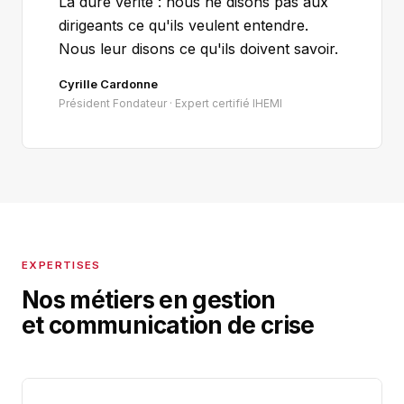
La dure vérité : nous ne disons pas aux
dirigeants ce qu'ils veulent entendre.
Nous leur disons ce qu'ils doivent savoir.
Cyrille Cardonne
Président Fondateur · Expert certifié IHEMI
EXPERTISES
Nos métiers en gestion
et communication de crise