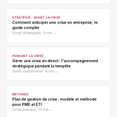
STRATÉGIE · AVANT LA CRISE
Comment anticiper une crise en entreprise, le
guide complet
Guide stratégique · 8 min →
PENDANT LA CRISE
Gérer une crise en direct : l'accompagnement
stratégique pendant la tempête
Guide opérationnel · 8 min →
MÉTHODE
Plan de gestion de crise : modèle et méthode
pour PME et ETI
Guide pratique · 10 min →