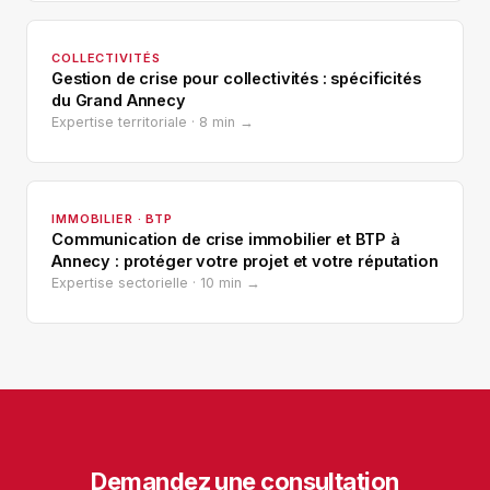
COLLECTIVITÉS
Gestion de crise pour collectivités : spécificités
du Grand Annecy
Expertise territoriale · 8 min →
IMMOBILIER · BTP
Communication de crise immobilier et BTP à
Annecy : protéger votre projet et votre réputation
Expertise sectorielle · 10 min →
Demandez une consultation